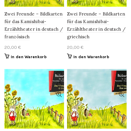
Zwei Freunde – Bildkarten
Zwei Freunde – Bildkarten
für das Kamishibai-
für das Kamishibai-
Erzähltheater in deutsch /
Erzähltheater in deutsch /
französisch
griechisch
20,00
€
20,00
€
In den Warenkorb
In den Warenkorb