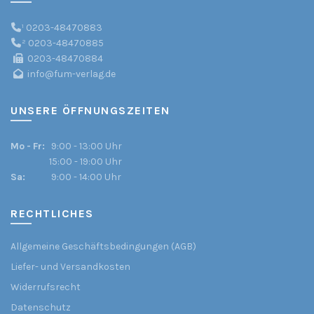
¹
0203-48470883
²
0203-48470885
0203-48470884
info@fum-verlag.de
UNSERE ÖFFNUNGSZEITEN
Mo - Fr:
9:00 - 13:00 Uhr
15:00 - 19:00 Uhr
Sa:
9:00 - 14:00 Uhr
RECHTLICHES
Allgemeine Geschäftsbedingungen (AGB)
Liefer- und Versandkosten
Widerrufsrecht
Datenschutz