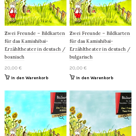
Zwei Freunde – Bildkarten
Zwei Freunde – Bildkarten
für das Kamishibai-
für das Kamishibai-
Erzähltheater in deutsch /
Erzähltheater in deutsch /
bosnisch
bulgarisch
20,00
€
20,00
€
In den Warenkorb
In den Warenkorb