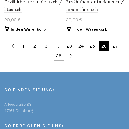
Erzähltheater in deutsch /
Erzähltheater in deutsch /
litauisch
niederländisch
20,00
€
20,00
€
In den Warenkorb
In den Warenkorb
1
2
3
…
23
24
25
26
27
28
SO FINDEN SIE UNS:
Alleestraße 83
47166 Duisburg
SO ERREICHEN SIE UNS: