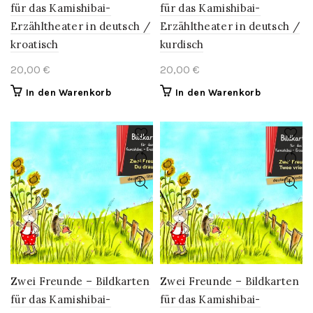
für das Kamishibai-
für das Kamishibai-
Erzähltheater in deutsch /
Erzähltheater in deutsch /
kroatisch
kurdisch
20,00
€
20,00
€
In den Warenkorb
In den Warenkorb
Zwei Freunde – Bildkarten
Zwei Freunde – Bildkarten
für das Kamishibai-
für das Kamishibai-