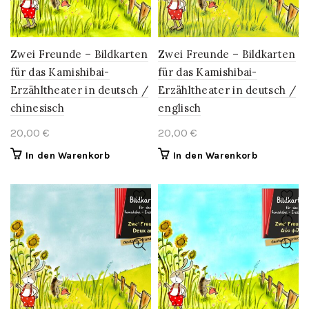
Zwei Freunde – Bildkarten
Zwei Freunde – Bildkarten
für das Kamishibai-
für das Kamishibai-
Erzähltheater in deutsch /
Erzähltheater in deutsch /
chinesisch
englisch
20,00
€
20,00
€
In den Warenkorb
In den Warenkorb