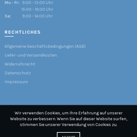
Mo - Fr:
9:00 - 13:00 Uhr
15:00 - 19:00 Uhr
Sa:
9:00 - 14:00 Uhr
RECHTLICHES
Allgemeine Geschäftsbedingungen (AGB)
Liefer- und Versandkosten
Widerrufsrecht
Datenschutz
Impressum
Wir verwenden Cookies, um Ihre Erfahrung auf unserer
Website zu verbessern. Wenn Sie auf dieser Website surfen,
stimmen Sie unserer Verwendung von Cookies zu.