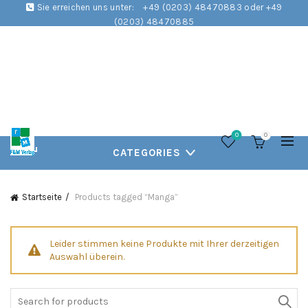
Sie erreichen uns unter:
+49 (0203) 48470883 oder +49
(0203) 48470885
0
0
CATEGORIES
Startseite
Products tagged “Manga”
Leider stimmen keine Produkte mit Ihrer derzeitigen
Auswahl überein.
Search