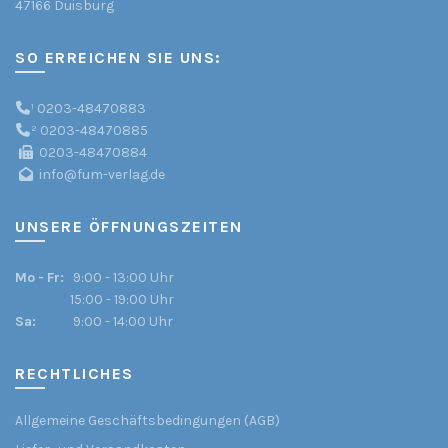
47166 Duisburg
SO ERREICHEN SIE UNS:
¹
0203-48470883
²
0203-48470885
0203-48470884
info@fum-verlag.de
UNSERE ÖFFNUNGSZEITEN
Mo - Fr:
9:00 - 13:00 Uhr
15:00 - 19:00 Uhr
Sa:
9:00 - 14:00 Uhr
RECHTLICHES
Allgemeine Geschäftsbedingungen (AGB)