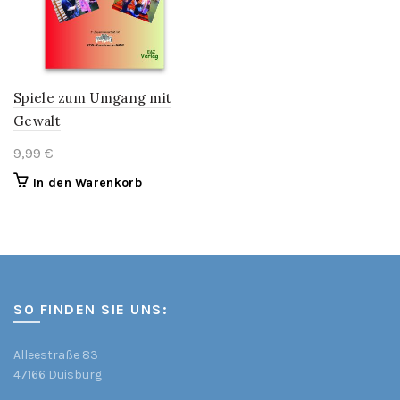
Spiele zum Umgang mit
Gewalt
9,99
€
In den Warenkorb
SO FINDEN SIE UNS:
Alleestraße 83
47166 Duisburg