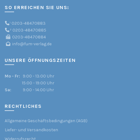
SO ERREICHEN SIE UNS:
¹
0203-48470883
²
0203-48470885
0203-48470884
info@fum-verlag.de
UNSERE ÖFFNUNGSZEITEN
Mo - Fr:
9:00 - 13:00 Uhr
15:00 - 19:00 Uhr
Sa:
9:00 - 14:00 Uhr
RECHTLICHES
Allgemeine Geschäftsbedingungen (AGB)
Liefer- und Versandkosten
Widerrufsrecht