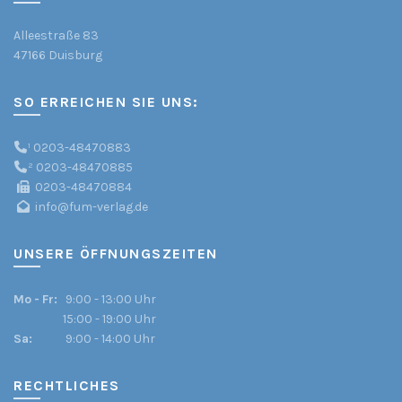
Alleestraße 83
47166 Duisburg
SO ERREICHEN SIE UNS:
¹
0203-48470883
²
0203-48470885
0203-48470884
info@fum-verlag.de
UNSERE ÖFFNUNGSZEITEN
Mo - Fr:
9:00 - 13:00 Uhr
15:00 - 19:00 Uhr
Sa:
9:00 - 14:00 Uhr
RECHTLICHES