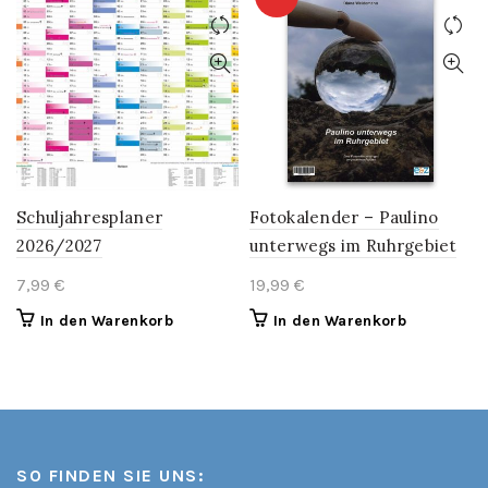
Schuljahresplaner
Fotokalender – Paulino
2026/2027
unterwegs im Ruhrgebiet
7,99
€
19,99
€
In den Warenkorb
In den Warenkorb
SO FINDEN SIE UNS: