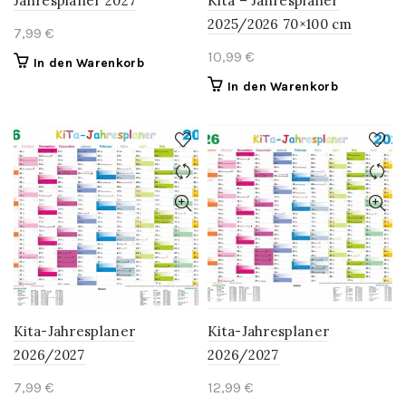
Jahresplaner 2027
Kita – Jahresplaner
2025/2026 70×100 cm
7,99
€
10,99
€
In den Warenkorb
In den Warenkorb
Kita-Jahresplaner
Kita-Jahresplaner
2026/2027
2026/2027
7,99
€
12,99
€