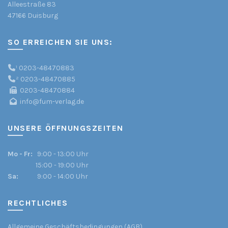
Alleestraße 83
47166 Duisburg
SO ERREICHEN SIE UNS:
¹
0203-48470883
²
0203-48470885
0203-48470884
info@fum-verlag.de
UNSERE ÖFFNUNGSZEITEN
Mo - Fr:
9:00 - 13:00 Uhr
15:00 - 19:00 Uhr
Sa:
9:00 - 14:00 Uhr
RECHTLICHES
Allgemeine Geschäftsbedingungen (AGB)