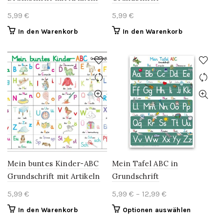
5,99
€
5,99
€
In den Warenkorb
In den Warenkorb
Mein buntes Kinder-ABC
Mein Tafel ABC in
Grundschrift mit Artikeln
Grundschrift
Price
5,99
€
5,99
€
–
12,99
€
range:
This
In den Warenkorb
Optionen auswählen
5,99 €