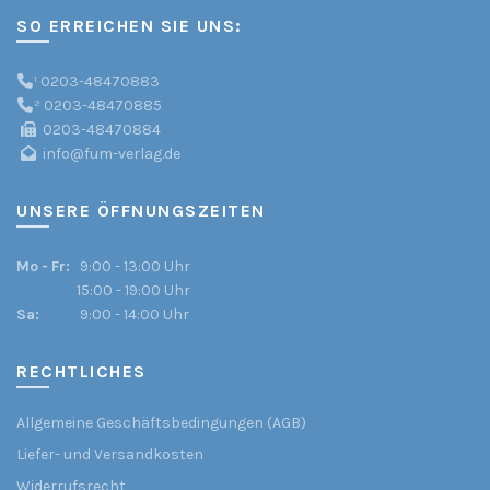
SO ERREICHEN SIE UNS:
¹
0203-48470883
²
0203-48470885
0203-48470884
info@fum-verlag.de
UNSERE ÖFFNUNGSZEITEN
Mo - Fr:
9:00 - 13:00 Uhr
15:00 - 19:00 Uhr
Sa:
9:00 - 14:00 Uhr
RECHTLICHES
Allgemeine Geschäftsbedingungen (AGB)
Liefer- und Versandkosten
Widerrufsrecht