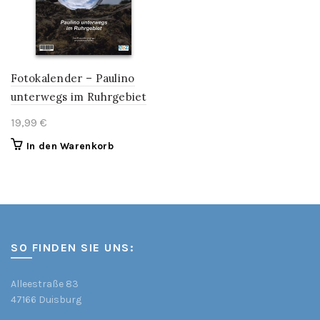
Fotokalender – Paulino
unterwegs im Ruhrgebiet
19,99
€
In den Warenkorb
SO FINDEN SIE UNS:
Alleestraße 83
47166 Duisburg