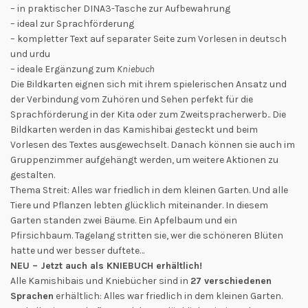
– in praktischer DINA3-Tasche zur Aufbewahrung
– ideal zur Sprachförderung
– kompletter Text auf separater Seite zum Vorlesen in deutsch
und urdu
– ideale Ergänzung zum
Kniebuch
Die Bildkarten eignen sich mit ihrem spielerischen Ansatz und
der Verbindung vom Zuhören und Sehen perfekt für die
Sprachförderung in der Kita oder zum Zweitspracherwerb.. Die
Bildkarten werden in das Kamishibai gesteckt und beim
Vorlesen des Textes ausgewechselt. Danach können sie auch im
Gruppenzimmer aufgehängt werden, um weitere Aktionen zu
gestalten.
Thema Streit: Alles war friedlich in dem kleinen Garten. Und alle
Tiere und Pflanzen lebten glücklich miteinander. In diesem
Garten standen zwei Bäume. Ein Apfelbaum und ein
Pfirsichbaum. Tagelang stritten sie, wer die schöneren Blüten
hatte und wer besser duftete…
NEU – Jetzt auch als KNIEBUCH erhältlich!
Alle Kamishibais und Kniebücher sind in
27 verschiedenen
Sprachen
erhältlich: Alles war friedlich in dem kleinen Garten.