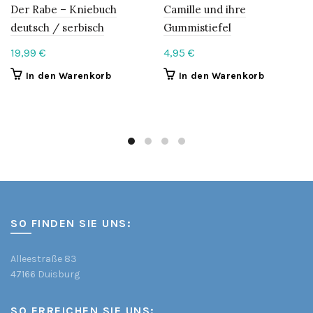
Der Rabe – Kniebuch
Camille und ihre
deutsch / serbisch
Gummistiefel
19,99
€
4,95
€
In den Warenkorb
In den Warenkorb
SO FINDEN SIE UNS:
Alleestraße 83
47166 Duisburg
SO ERREICHEN SIE UNS: