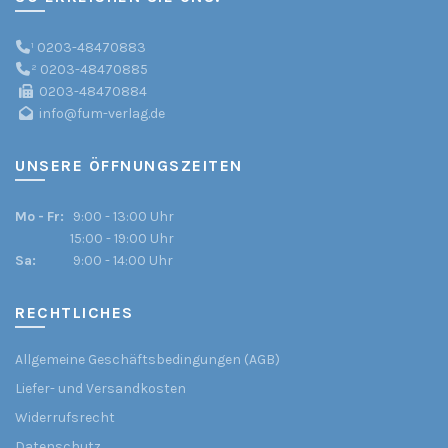
¹
0203-48470883
²
0203-48470885
0203-48470884
info@fum-verlag.de
UNSERE ÖFFNUNGSZEITEN
Mo - Fr:
9:00 - 13:00 Uhr
15:00 - 19:00 Uhr
Sa:
9:00 - 14:00 Uhr
RECHTLICHES
Allgemeine Geschäftsbedingungen (AGB)
Liefer- und Versandkosten
Widerrufsrecht
Datenschutz