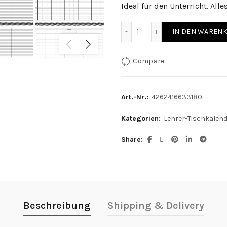
Ideal für den Unterricht. All
Lehrer-Tischkalender 202
IN DEN WAREN
Compare
Art.-Nr.:
4262416633180
Kategorien:
Lehrer-Tischkalen
Share
Beschreibung
Shipping & Delivery