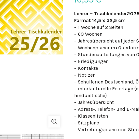
Lehrer – Tischkalender202
Format 14,5 x 32,5 cm
– 1 Woche auf 2 Seiten
– 60 Wochen
– Jahresübersicht auf jeder S
– Wochenplaner im Querform
– Stundenaufteilungen von 0
– Erledigungen
– Kontakte
– Notizen
– Schulferien Deutschland, 
– interkulturelle Feiertage (
hinduistische)
– Jahresübersicht
– Adress-, Telefon- und E-Ma
– Klassenlisten
– Sitzpläne
– Vertretungspläne und Stu