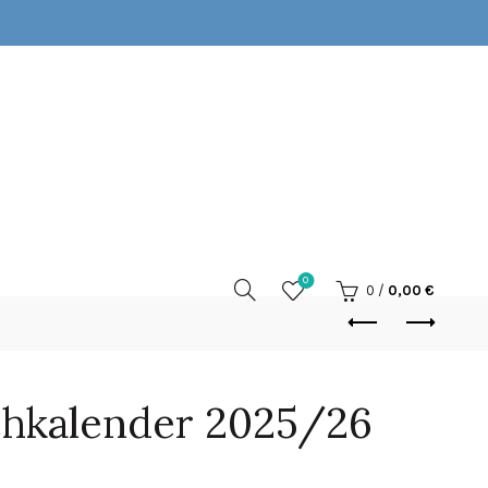
0
0
/
0,00
€
chkalender 2025/26