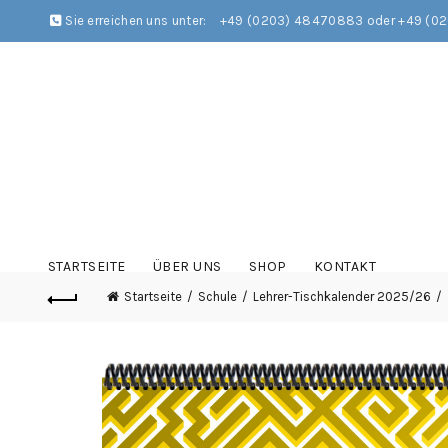
Sie erreichen uns unter:
+49 (0203) 48470883 oder +49 (0
STARTSEITE
ÜBER UNS
SHOP
KONTAKT
Startseite
Schule
Lehrer-Tischkalender 2025/26