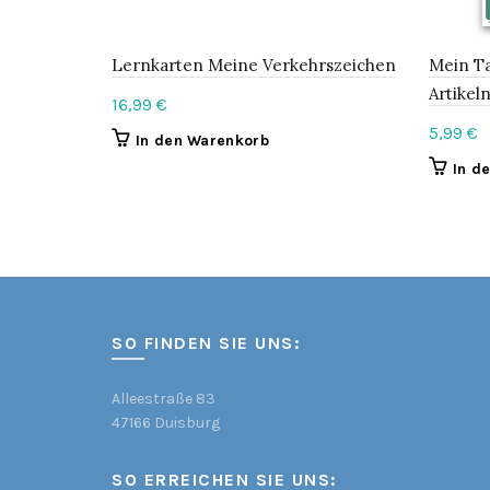
Lernkarten Meine Verkehrszeichen
Mein Ta
Artikel
16,99
€
5,99
€
In den Warenkorb
In d
SO FINDEN SIE UNS:
Alleestraße 83
47166 Duisburg
SO ERREICHEN SIE UNS: