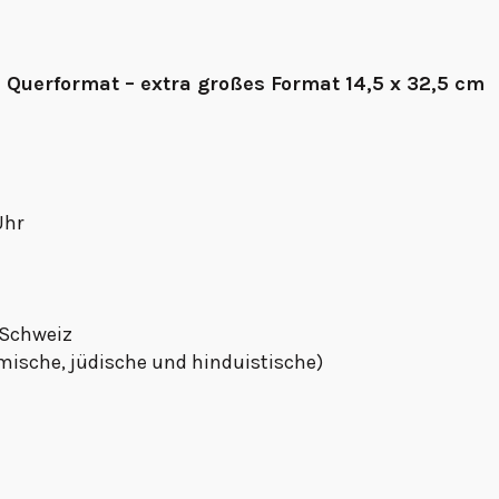
 Querformat – extra großes Format 14,5 x 32,5 cm
Uhr
 Schweiz
lamische, jüdische und hinduistische)