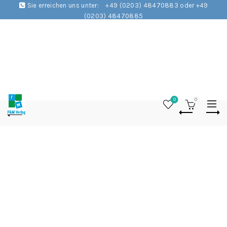
Sie erreichen uns unter:
+49 (0203) 48470883 oder +49
(0203) 48470885
0
0