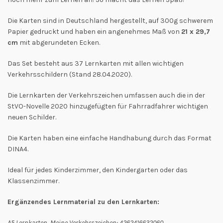
Die Karten sind in Deutschland hergestellt, auf 300g schwerem
Papier gedruckt und haben ein angenehmes Maß von
21 x 29,7
cm
mit abgerundeten Ecken.
Das Set besteht aus 37 Lernkarten mit allen wichtigen
Verkehrsschildern (Stand 28.04.2020).
Die Lernkarten der Verkehrszeichen umfassen auch die in der
StVO-Novelle 2020 hinzugefügten für Fahrradfahrer wichtigen
neuen Schilder.
Die Karten haben eine einfache Handhabung durch das Format
DINA4.
Ideal für jedes Kinderzimmer, den Kindergarten oder das
Klassenzimmer.
Ergänzendes Lernmaterial zu den Lernkarten:
A5 Lernkarten Meine Verkehrszeichen: 4262416632060