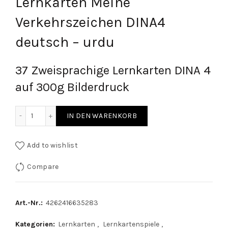
Lernkarten Meine
Verkehrszeichen DINA4
deutsch – urdu
37 Zweisprachige Lernkarten DINA 4
auf 300g Bilderdruck
Lernkarten Meine Verkehrszeichen DINA4 deutsch - urdu q
IN DEN WARENKORB
Add to wishlist
Compare
Art.-Nr.:
4262416635283
Kategorien:
Lernkarten
,
Lernkartenspiele
,