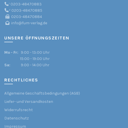
¹
0203-48470883
²
0203-48470885
0203-48470884
info@fum-verlag.de
UNSERE ÖFFNUNGSZEITEN
Mo - Fr:
9:00 - 13:00 Uhr
15:00 - 19:00 Uhr
Sa:
9:00 - 14:00 Uhr
RECHTLICHES
Allgemeine Geschäftsbedingungen (AGB)
Liefer- und Versandkosten
Widerrufsrecht
Datenschutz
Impressum