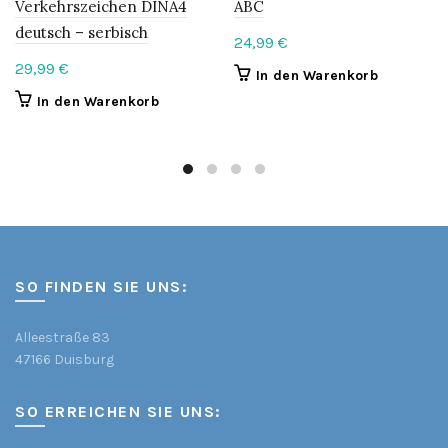
Verkehrszeichen DINA4
ABC
deutsch – serbisch
24,99
€
29,99
€
In den Warenkorb
In den Warenkorb
SO FINDEN SIE UNS:
Alleestraße 83
47166 Duisburg
SO ERREICHEN SIE UNS: