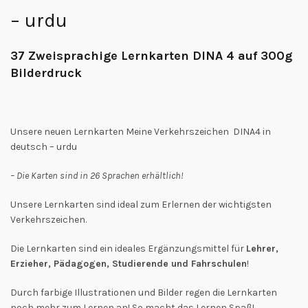
– urdu
37 Zweisprachige Lernkarten DINA 4 auf 300g
Bilderdruck
Unsere neuen Lernkarten Meine Verkehrszeichen DINA4 in
deutsch – urdu
– Die Karten sind in 26 Sprachen erhältlich!
Unsere Lernkarten sind ideal zum Erlernen der wichtigsten
Verkehrszeichen.
Die Lernkarten sind ein ideales Ergänzungsmittel für
Lehrer,
Erzieher, Pädagogen, Studierende und Fahrschulen
!
Durch farbige Illustrationen und Bilder regen die Lernkarten
noch mehr zum Lernen an! So macht das Lernen Spaß!