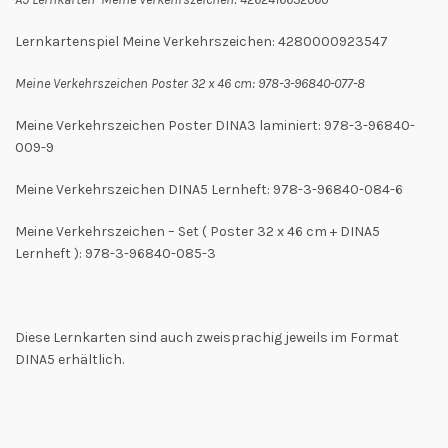
Lernkartenspiel Meine Verkehrszeichen: 4280000923547
Meine Verkehrszeichen Poster 32 x 46 cm: 978-3-96840-077-8
Meine Verkehrszeichen Poster DINA3 laminiert: 978-3-96840-
009-9
Meine Verkehrszeichen DINA5 Lernheft: 978-3-96840-084-6
Meine Verkehrszeichen – Set ( Poster 32 x 46 cm + DINA5
Lernheft ): 978-3-96840-085-3
Diese Lernkarten sind auch zweisprachig jeweils im Format
DINA5 erhältlich.