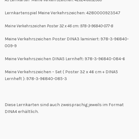
Lernkartenspiel Meine Verkehrszeichen: 4280000923547
Meine Verkehrszeichen Poster 32 x 46 cm: 978-3-96840-077-8
Meine Verkehrszeichen Poster DINA3 laminiert: 978-3-96840-
009-9
Meine Verkehrszeichen DINA5 Lernheft: 978-3-96840-084-6
Meine Verkehrszeichen – Set ( Poster 32 x 46 cm + DINA5
Lernheft ): 978-3-96840-085-3
Diese Lernkarten sind auch zweisprachig jeweils im Format
DINA4 erhältlich.