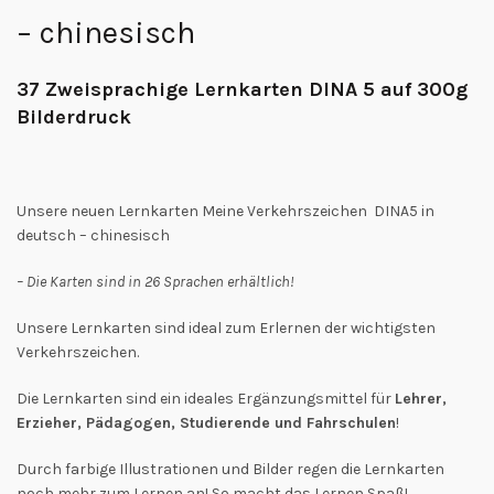
– chinesisch
37 Zweisprachige Lernkarten DINA 5 auf 300g
Bilderdruck
Unsere neuen Lernkarten Meine Verkehrszeichen DINA5 in
deutsch – chinesisch
– Die Karten sind in 26 Sprachen erhältlich!
Unsere Lernkarten sind ideal zum Erlernen der wichtigsten
Verkehrszeichen.
Die Lernkarten sind ein ideales Ergänzungsmittel für
Lehrer,
Erzieher, Pädagogen, Studierende und Fahrschulen
!
Durch farbige Illustrationen und Bilder regen die Lernkarten
noch mehr zum Lernen an! So macht das Lernen Spaß!