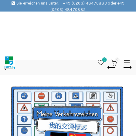
Sie erreichen uns unter:
+49 (0203) 48470883 oder +49
(0203) 48470885
0
0