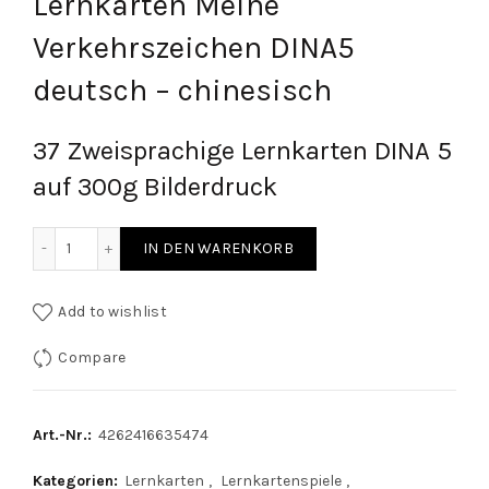
Lernkarten Meine
Verkehrszeichen DINA5
deutsch – chinesisch
37 Zweisprachige Lernkarten DINA 5
auf 300g Bilderdruck
Lernkarten Meine Verkehrszeichen DINA5 deutsch - chines
IN DEN WARENKORB
Add to wishlist
Compare
Art.-Nr.:
4262416635474
Kategorien:
Lernkarten
,
Lernkartenspiele
,