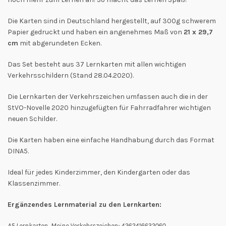
Die Karten sind in Deutschland hergestellt, auf 300g schwerem
Papier gedruckt und haben ein angenehmes Maß von
21 x 29,7
cm
mit abgerundeten Ecken.
Das Set besteht aus 37 Lernkarten mit allen wichtigen
Verkehrsschildern (Stand 28.04.2020).
Die Lernkarten der Verkehrszeichen umfassen auch die in der
StVO-Novelle 2020 hinzugefügten für Fahrradfahrer wichtigen
neuen Schilder.
Die Karten haben eine einfache Handhabung durch das Format
DINA5.
Ideal für jedes Kinderzimmer, den Kindergarten oder das
Klassenzimmer.
Ergänzendes Lernmaterial zu den Lernkarten:
A5 Lernkarten Meine Verkehrszeichen: 4262416632060