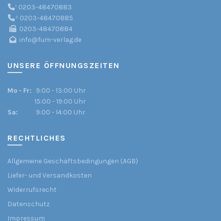
¹
0203-48470883
²
0203-48470885
0203-48470884
info@fum-verlag.de
UNSERE ÖFFNUNGSZEITEN
Mo - Fr:
9:00 - 13:00 Uhr
15:00 - 19:00 Uhr
Sa:
9:00 - 14:00 Uhr
RECHTLICHES
Allgemeine Geschäftsbedingungen (AGB)
Liefer- und Versandkosten
Widerrufsrecht
Datenschutz
Impressum