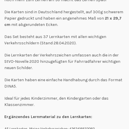
Die Karten sind in Deutschland hergestellt, auf 300g schwerem
Papier gedruckt und haben ein angenehmes Maß von
21 x 29,7
cm
mit abgerundeten Ecken.
Das Set besteht aus 37 Lernkarten mit allen wichtigen
Verkehrsschildern (Stand 28.04.2020).
Die Lernkarten der Verkehrszeichen umfassen auch die in der
StVO-Novelle 2020 hinzugefügten für Fahrradfahrer wichtigen
neuen Schilder.
Die Karten haben eine einfache Handhabung durch das Format
DINA5.
Ideal für jedes Kinderzimmer, den Kindergarten oder das
Klassenzimmer.
Ergänzendes Lernmaterial zu den Lernkarten:
A5 Lernkarten Meine Verkehrszeichen: 4262416632060