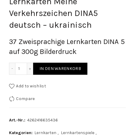
Lernkarten Meine
Verkehrszeichen DINA5
deutsch – ukrainisch
37 Zweisprachige Lernkarten DINA 5
auf 300g Bilderdruck
Lernkarten Meine Verkehrszeichen DINA5 deutsch - ukrain
IN DEN WARENKORB
Add to wishlist
Compare
Art.-Nr.:
4262416635436
Kategorien:
Lernkarten
,
Lernkartenspiele
,