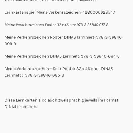
Lernkartenspiel Meine Verkehrszeichen: 4280000923547
Meine Verkehrszeichen Poster 32 x 46 cm: 978-3-96840-077-8
Meine Verkehrszeichen Poster DINA3 laminiert: 978-3-96840-
009-9
Meine Verkehrszeichen DINA5 Lernheft: 978-3-96840-084-6
Meine Verkehrszeichen – Set ( Poster 32 x 46 cm + DINA5
Lernheft ): 978-3-96840-085-3
Diese Lernkarten sind auch zweisprachig jeweils im Format
DINA4 erhältlich.