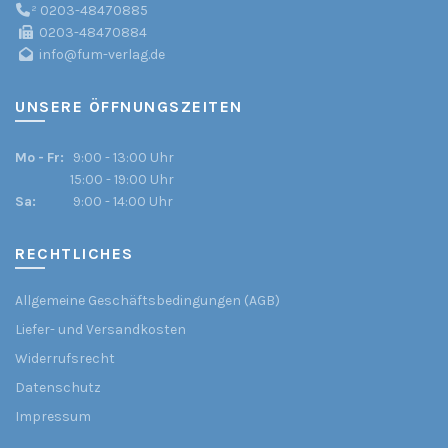
²
0203-48470885
0203-48470884
info@fum-verlag.de
UNSERE ÖFFNUNGSZEITEN
Mo - Fr:
9:00 - 13:00 Uhr
15:00 - 19:00 Uhr
Sa:
9:00 - 14:00 Uhr
RECHTLICHES
Allgemeine Geschäftsbedingungen (AGB)
Liefer- und Versandkosten
Widerrufsrecht
Datenschutz
Impressum