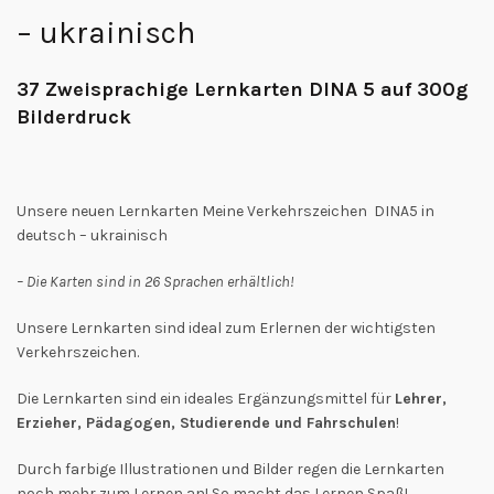
– ukrainisch
37 Zweisprachige Lernkarten DINA 5 auf 300g
Bilderdruck
Unsere neuen Lernkarten Meine Verkehrszeichen DINA5 in
deutsch – ukrainisch
– Die Karten sind in 26 Sprachen erhältlich!
Unsere Lernkarten sind ideal zum Erlernen der wichtigsten
Verkehrszeichen.
Die Lernkarten sind ein ideales Ergänzungsmittel für
Lehrer,
Erzieher, Pädagogen, Studierende und Fahrschulen
!
Durch farbige Illustrationen und Bilder regen die Lernkarten
noch mehr zum Lernen an! So macht das Lernen Spaß!