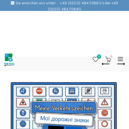
Sie erreichen uns unter:
+49 (0203) 48470883 oder +49
(0203) 48470885
0
0