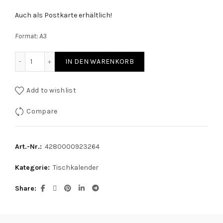
Auch als Postkarte erhältlich!
Format: A3
Mein Jahreskalender quantity
IN DEN WARENKORB
Add to wishlist
Compare
Art.-Nr.:
4280000923264
Kategorie:
Tischkalender
Share