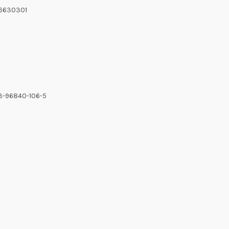
6630301
-3-96840-106-5