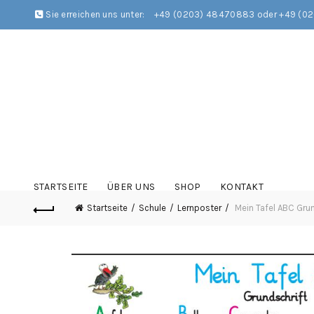
Sie erreichen uns unter:
+49 (0203) 48470883 oder +49 (0
STARTSEITE
ÜBER UNS
SHOP
KONTAKT
Startseite
Schule
Lernposter
Mein Tafel ABC Grun