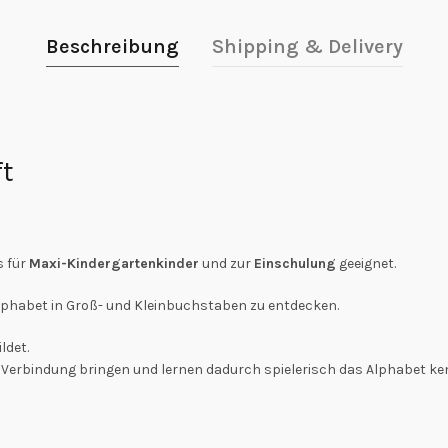
Beschreibung
Shipping & Delivery
ft
s für
Maxi-Kindergartenkinder
und zur
Einschulung
geeignet.
lphabet in Groß- und Kleinbuchstaben zu entdecken.
ldet.
 Verbindung bringen und lernen dadurch spielerisch das Alphabet ke