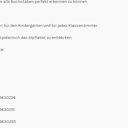
um alle Buchstaben perfekt erkennen zu können.
er, für den Kindergarten und für jedes Klassenzimmer.
, spielerisch das Alphabet zu entdecken.
e!
16630226
6630219
16630295