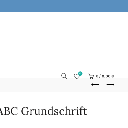
0
0
/
0,00
€
 ABC Grundschrift