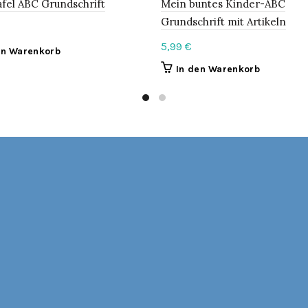
fel ABC Grundschrift
Mein buntes Kinder-ABC
Grundschrift mit Artikeln
5,99
€
en Warenkorb
In den Warenkorb