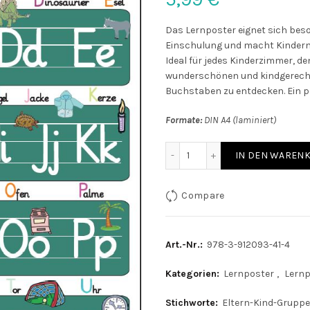
Das Lernposter eignet sich beso
Einschulung und macht Kindern 
Ideal für jedes Kinderzimmer, d
wunderschönen und kindgerechten
Buchstaben zu entdecken. Ein p
Formate:
DIN A4 (laminiert)
Mein Tafel ABC Grundschri
IN DEN WAREN
Compare
Art.-Nr.:
978-3-912093-41-4
Kategorien:
Lernposter
,
Lernp
Stichworte:
Eltern-Kind-Gruppe