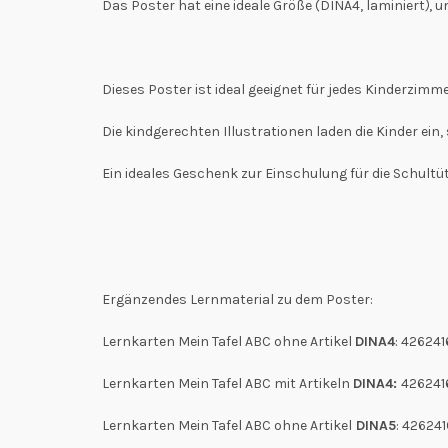
Das Poster hat eine ideale Größe (DINA4, laminiert
)
, 
Dieses Poster ist ideal geeignet für jedes Kinderzimm
Die kindgerechten Illustrationen laden die Kinder ein
Ein ideales Geschenk zur Einschulung für die Schultüt
Ergänzendes Lernmaterial zu dem Poster:
Lernkarten Mein Tafel ABC ohne Artikel
DINA4
: 42624
Lernkarten Mein Tafel ABC mit Artikeln
DINA4:
426241
Lernkarten Mein Tafel ABC ohne Artikel
DINA5
: 42624