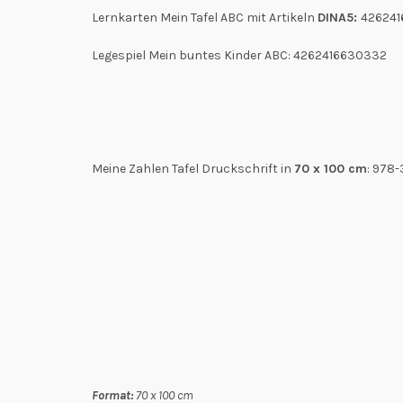
Lernkarten Mein Tafel ABC mit Artikeln
DINA5:
426241
Legespiel Mein buntes Kinder ABC: 4262416630332
Meine Zahlen Tafel Druckschrift in
70 x 100 cm
: 978
Format:
70 x 100 cm