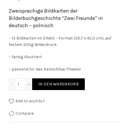
Zweisprachige Bildkarten der
Bilderbuchgeschichte “Zwei Freunde” in
deutsch – polnisch
– 13 Bildkarten im DINA3 – Format (29,7 x 42,0 cm), auf
festem 300g-Bilderdruck
– farbig illustriert
– passend für das Kamishibai-Theater
Zwei Freunde - Bildkarten für das Kamishibai-Erzähltheate
IN DEN WARENKORB
Add to wishlist
Compare