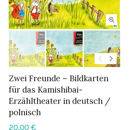
Zwei Freunde – Bildkarten
für das Kamishibai-
Erzähltheater in deutsch /
polnisch
20,00
€