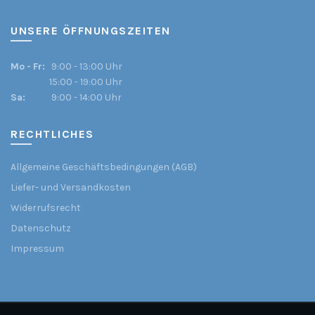
UNSERE ÖFFNUNGSZEITEN
Mo - Fr:
9:00 - 13:00 Uhr
15:00 - 19:00 Uhr
Sa:
9:00 - 14:00 Uhr
RECHTLICHES
Allgemeine Geschäftsbedingungen (AGB)
Liefer- und Versandkosten
Widerrufsrecht
Datenschutz
Impressum