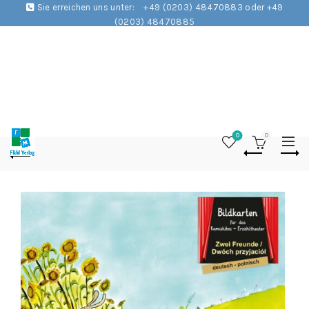
Sie erreichen uns unter:
+49 (0203) 48470883 oder +49
(0203) 48470885
0
0