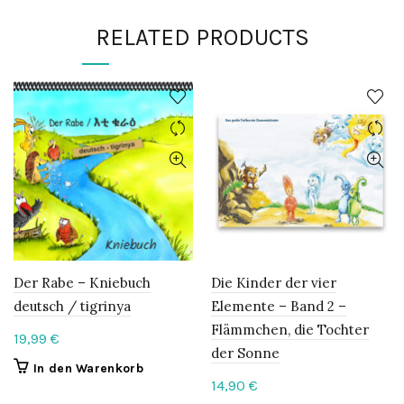
RELATED PRODUCTS
Der Rabe – Kniebuch
Die Kinder der vier
deutsch / tigrinya
Elemente – Band 2 –
Flämmchen, die Tochter
19,99
€
der Sonne
In den Warenkorb
14,90
€