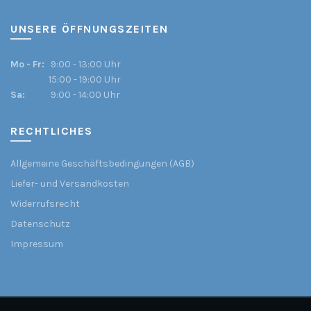
UNSERE ÖFFNUNGSZEITEN
Mo - Fr:
9:00 - 13:00 Uhr
15:00 - 19:00 Uhr
Sa:
9:00 - 14:00 Uhr
RECHTLICHES
Allgemeine Geschäftsbedingungen (AGB)
Liefer- und Versandkosten
Widerrufsrecht
Datenschutz
Impressum