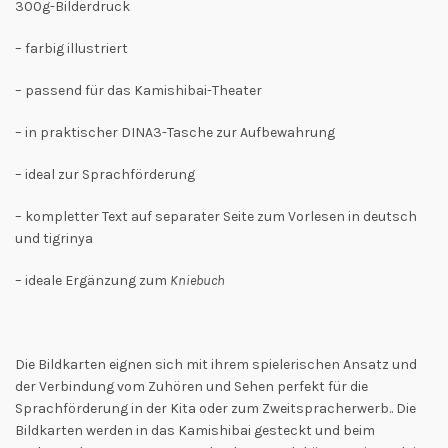
300g-Bilderdruck
– farbig illustriert
– passend für das Kamishibai-Theater
– in praktischer DINA3-Tasche zur Aufbewahrung
– ideal zur Sprachförderung
– kompletter Text auf separater Seite zum Vorlesen in deutsch
und tigrinya
– ideale Ergänzung zum
Kniebuch
Die Bildkarten eignen sich mit ihrem spielerischen Ansatz und
der Verbindung vom Zuhören und Sehen perfekt für die
Sprachförderung in der Kita oder zum Zweitspracherwerb.. Die
Bildkarten werden in das Kamishibai gesteckt und beim