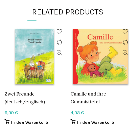
RELATED PRODUCTS
Zwei Freunde
Camille und ihre
(deutsch/englisch)
Gummistiefel
6,99
€
4,95
€
In den Warenkorb
In den Warenkorb