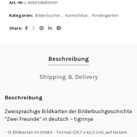
Art.-Nr.:
4262546810451
Kategorien:
Bilderbücher
,
Kamishibai
,
Kindergarten
Share
Beschreibung
Shipping & Delivery
Beschreibung
Zweisprachige Bildkarten der Bilderbuchgeschichte
“Zwei Freunde” in deutsch – tigrinya
– 13 Bildkarten im DINA3 – Format (29,7 x 42,0 cm), auf festem