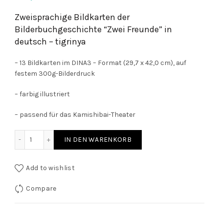
Zweisprachige Bildkarten der
Bilderbuchgeschichte “Zwei Freunde” in
deutsch – tigrinya
– 13 Bildkarten im DINA3 – Format (29,7 x 42,0 cm), auf
festem 300g-Bilderdruck
– farbig illustriert
– passend für das Kamishibai-Theater
Zwei Freunde - Bildkarten für das Kamishibai-Erzähltheater
IN DEN WARENKORB
Add to wishlist
Compare