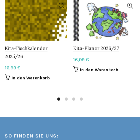
Kita-Tischkalender
Kita-Planer 2026/27
2025/26
16,99
€
16,99
€
In den Warenkorb
In den Warenkorb
SO FINDEN SIE UNS: