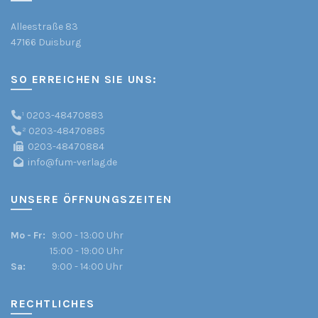
Alleestraße 83
47166 Duisburg
SO ERREICHEN SIE UNS:
¹
0203-48470883
²
0203-48470885
0203-48470884
info@fum-verlag.de
UNSERE ÖFFNUNGSZEITEN
Mo - Fr:
9:00 - 13:00 Uhr
15:00 - 19:00 Uhr
Sa:
9:00 - 14:00 Uhr
RECHTLICHES