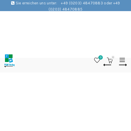
Sie erreichen uns unter:
+49 (0203) 48470883 oder +49
(0203) 48470885
0
0