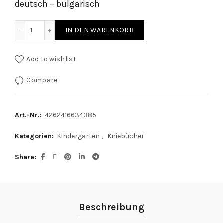
deutsch – bulgarisch
Zwei Freunde - Kniebuch deutsch / bulgarisch quantity
IN DEN WARENKORB
Add to wishlist
Compare
Art.-Nr.:
4262416634385
Kategorien:
Kindergarten
,
Kniebücher
Share
Beschreibung