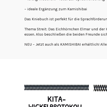
– ideale Ergänzung zum Kamishibai
Das Kniebuch ist perfekt für die Sprachförderu
Thema Streit: Das Eichhörnchen Elmar und der Ha
essen. Also beschließen die beiden Freunde si
NEU – Jetzt auch als KAMISHIBAI erhältlich! Al