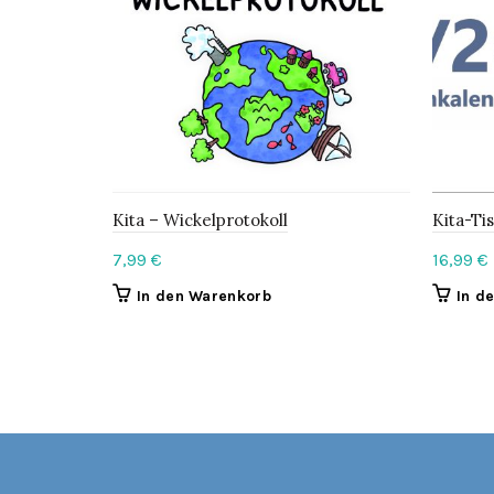
Kita – Wickelprotokoll
Kita-Ti
7,99
€
16,99
€
In den Warenkorb
In d