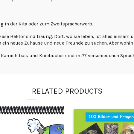
ng in der Kita oder zum Zweitspracherwerb.
se Hektor sind traurig. Dort, wo sie leben, ist alles einsam 
ch ein neues Zuhause und neue Freunde zu suchen. Aber wohin
le Kamishibais und Kniebücher sind in 27 verschiedenen Sprach
RELATED PRODUCTS