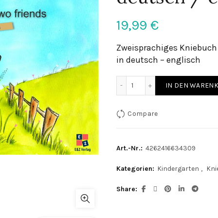
19,99
€
Zweisprachiges Kniebuch 
in deutsch – englisch
Zwei Freunde - Kniebuch d
IN DEN WAREN
Compare
Art.-Nr.:
4262416634309
Kategorien:
Kindergarten
,
Kni
Share