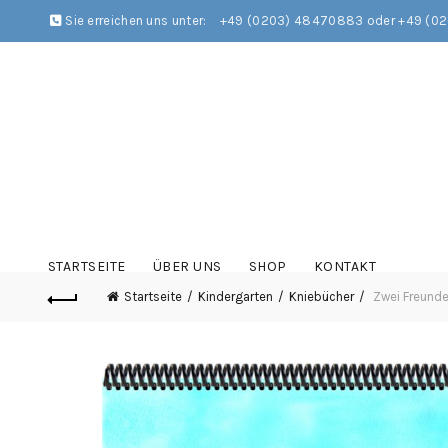
Sie erreichen uns unter:
+49 (0203) 48470883 oder +49 (0
STARTSEITE
ÜBER UNS
SHOP
KONTAKT
Startseite
Kindergarten
Kniebücher
Zwei Freunde