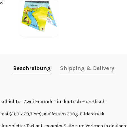
Beschreibung
Shipping & Delivery
schichte “Zwei Freunde” in deutsch – englisch
mat (21,0 x 29,7 cm), auf festem 300g-Bilderdruck
g – kompletter Text auf separater Seite zum Vorlesen in deutsc