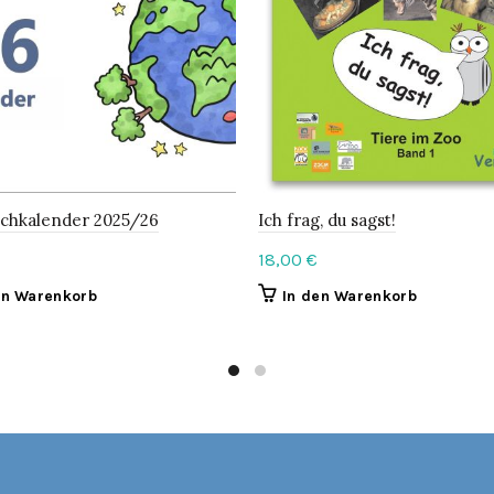
schkalender 2025/26
Ich frag, du sagst!
18,00
€
en Warenkorb
In den Warenkorb