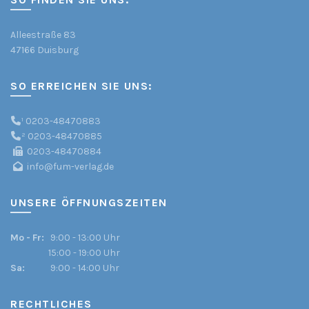
Alleestraße 83
47166 Duisburg
SO ERREICHEN SIE UNS:
¹
0203-48470883
²
0203-48470885
0203-48470884
info@fum-verlag.de
UNSERE ÖFFNUNGSZEITEN
Mo - Fr:
9:00 - 13:00 Uhr
15:00 - 19:00 Uhr
Sa:
9:00 - 14:00 Uhr
RECHTLICHES