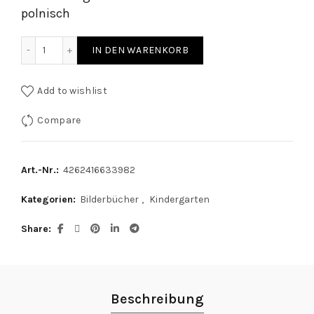
polnisch
Der Rabe - Kniebuch deutsch / polnisch quantity
IN DEN WARENKORB
Add to wishlist
Compare
Art.-Nr.:
4262416633982
Kategorien:
Bilderbücher
,
Kindergarten
Share
Beschreibung