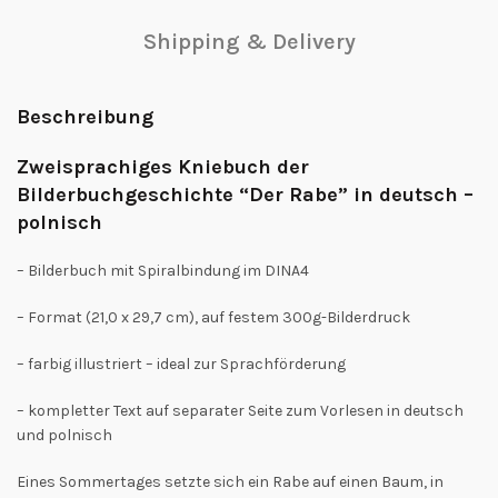
Shipping & Delivery
Beschreibung
Zweisprachiges Kniebuch der
Bilderbuchgeschichte “Der Rabe” in deutsch –
polnisch
– Bilderbuch mit Spiralbindung im DINA4
– Format (21,0 x 29,7 cm), auf festem 300g-Bilderdruck
– farbig illustriert – ideal zur Sprachförderung
– kompletter Text auf separater Seite zum Vorlesen in deutsch
und polnisch
Eines Sommertages setzte sich ein Rabe auf einen Baum, in