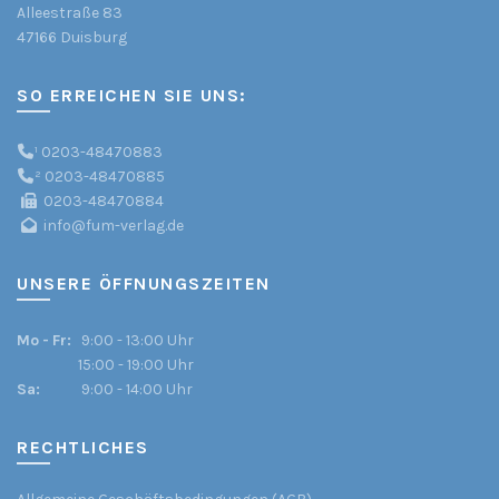
Alleestraße 83
47166 Duisburg
SO ERREICHEN SIE UNS:
¹
0203-48470883
²
0203-48470885
0203-48470884
info@fum-verlag.de
UNSERE ÖFFNUNGSZEITEN
Mo - Fr:
9:00 - 13:00 Uhr
15:00 - 19:00 Uhr
Sa:
9:00 - 14:00 Uhr
RECHTLICHES