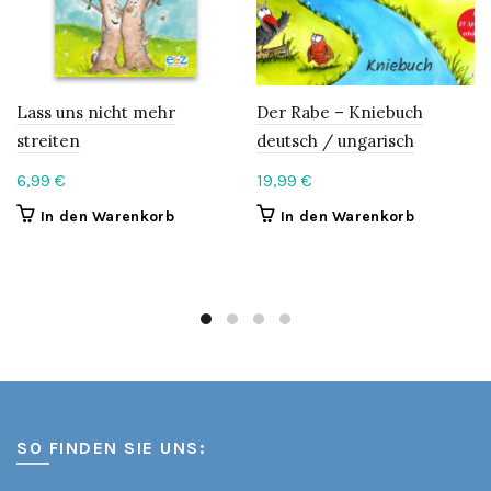
Lass uns nicht mehr
Der Rabe – Kniebuch
streiten
deutsch / ungarisch
6,99
€
19,99
€
In den Warenkorb
In den Warenkorb
SO FINDEN SIE UNS: