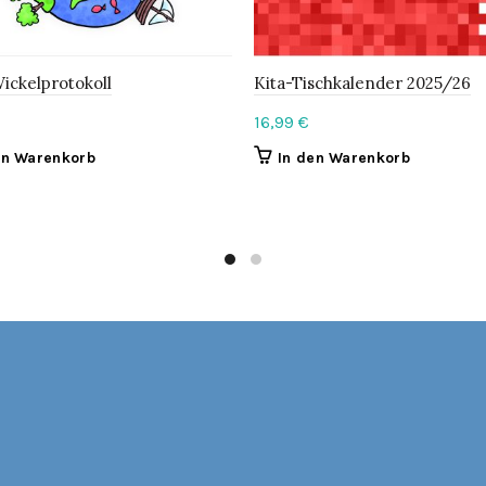
Wickelprotokoll
Kita-Tischkalender 2025/26
16,99
€
en Warenkorb
In den Warenkorb