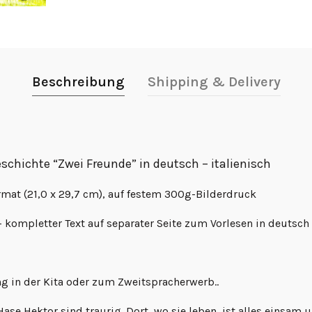
Beschreibung
Shipping & Delivery
chichte “Zwei Freunde” in deutsch – italienisch
mat (21,0 x 29,7 cm), auf festem 300g-Bilderdruck
 – kompletter Text auf separater Seite zum Vorlesen in deutsch
ng in der Kita oder zum Zweitspracherwerb..
se Hektor sind traurig. Dort, wo sie leben, ist alles einsam 