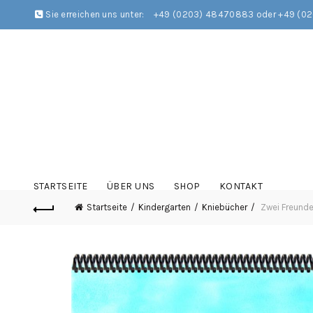
Sie erreichen uns unter:
+49 (0203) 48470883 oder +49 (0
STARTSEITE
ÜBER UNS
SHOP
KONTAKT
Startseite
Kindergarten
Kniebücher
Zwei Freunde 