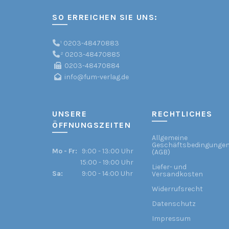
SO ERREICHEN SIE UNS:
¹
0203-48470883
²
0203-48470885
0203-48470884
info@fum-verlag.de
UNSERE
RECHTLICHES
ÖFFNUNGSZEITEN
Allgemeine
Geschäftsbedingunge
Mo - Fr:
9:00 - 13:00 Uhr
(AGB)
15:00 - 19:00 Uhr
Liefer- und
Sa:
9:00 - 14:00 Uhr
Versandkosten
Widerrufsrecht
Datenschutz
Impressum