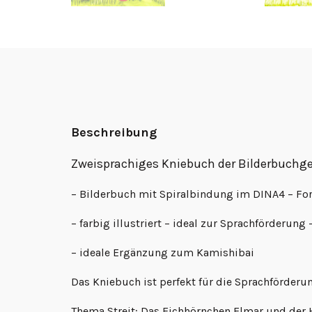
Beschreibung
Zweisprachiges Kniebuch der Bilderbuchges
– Bilderbuch mit Spiralbindung im DINA4 – For
– farbig illustriert – ideal zur Sprachförderung
– ideale Ergänzung zum Kamishibai
Das Kniebuch ist perfekt für die Sprachförderu
Thema Streit: Das Eichhörnchen Elmar und der Ha