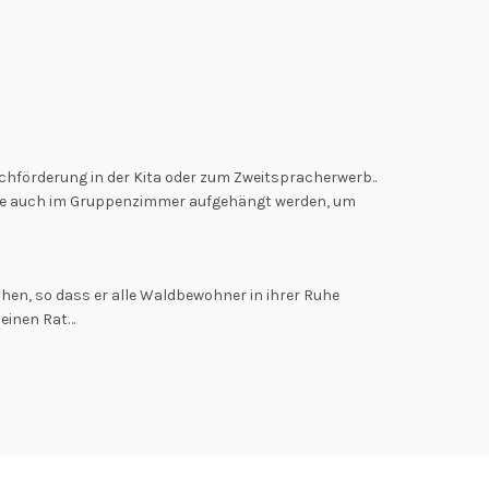
chförderung in der Kita oder zum Zweitspracherwerb..
 sie auch im Gruppenzimmer aufgehängt werden, um
hen, so dass er alle Waldbewohner in ihrer Ruhe
 einen Rat…