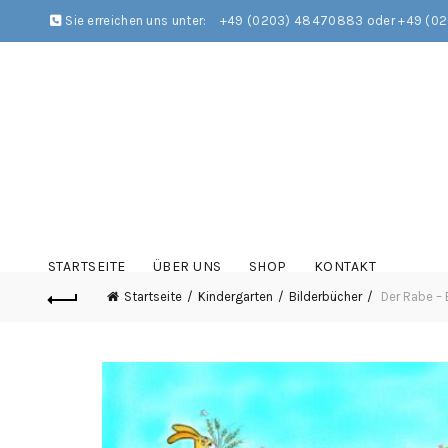
Sie erreichen uns unter:
+49 (0203) 48470883 oder +49 (0
STARTSEITE
ÜBER UNS
SHOP
KONTAKT
Startseite
Kindergarten
Bilderbücher
Der Rabe – B