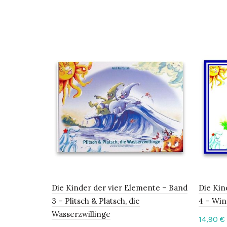
Die Kinder der vier Elemente – Band
Die Kin
3 – Plitsch & Platsch, die
4 – Win
Wasserzwillinge
14,90
€