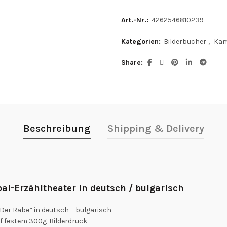
Art.-Nr.:
4262546810239
Kategorien:
Bilderbücher
,
Kam
Share
Beschreibung
Shipping & Delivery
ai-Erzähltheater in deutsch / bulgarisch
Der Rabe” in deutsch – bulgarisch
auf festem 300g-Bilderdruck