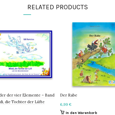
RELATED PRODUCTS
der der vier Elemente – Band
Der Rabe
di, die Tochter der Lüfte
6,99
€
In den Warenkorb