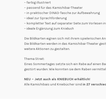
– farbig illustriert
– passend für das Kamishibai-Theater
– in praktischer DINA3-Tasche zur Aufbewahrung
– ideal zur Sprachförderung
– kompletter Text auf separater Seite zum Vorlesen i
– ideale Ergänzung zum
Kniebuch
Die Bildkarten eignen sich mit ihrem spielerischen 
Die Bildkarten werden in das Kamishibai-Theater ge
weitere Aktionen zu gestalten.
Thema Streit:
Eines Sommertages setzte sich ein Rabe auf einen Ba
gestört wurden. Wie konnten sie dem Raben vermittel
NEU – Jetzt auch als KNIEBUCH erhältlich!
Alle Kamishibais und Kniebücher sind
in 27 verschi