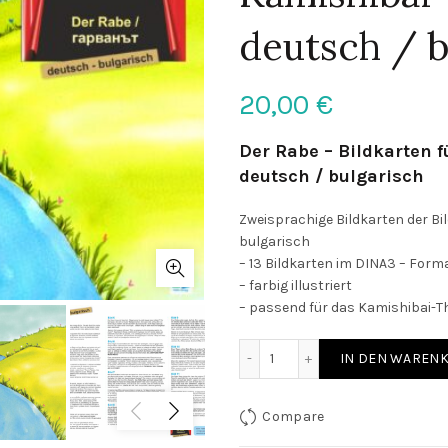
deutsch / b
20,00
€
Der Rabe – Bildkarten 
deutsch / bulgarisch
Zweisprachige Bildkarten der Bi
bulgarisch
– 13 Bildkarten im DINA3 – Form
– farbig illustriert
– passend für das Kamishibai-T
Der Rabe - Bildkarten für
IN DEN WAREN
Compare