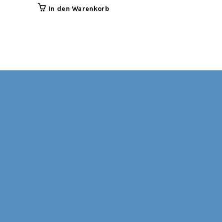
In den Warenkorb
In den 