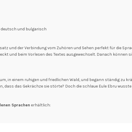
n deutsch und bulgarisch
Ansatz und der Verbindung vom Zuhören und Sehen perfekt für die Spra
steckt und beim Vorlesen des Textes ausgewechselt. Danach können
um, in einem ruhigen und friedlichen Wald, und begann ständig zu krä
n, dass das Gekrächze sie störte? Doch die schlaue Eule Ebru wusste
edenen Sprachen
erhältlich: