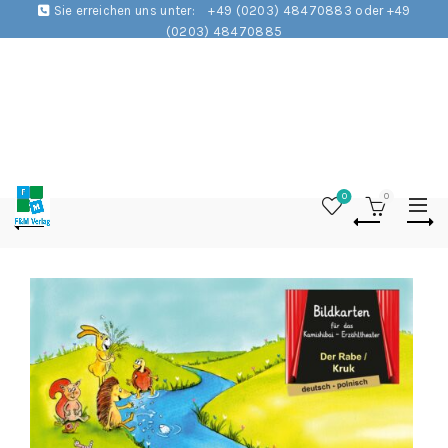
Sie erreichen uns unter:
+49 (0203) 48470883 oder +49
(0203) 48470885
0
0