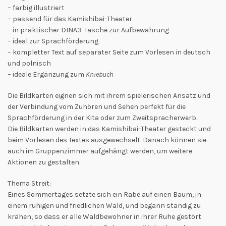
– farbig illustriert
– passend für das Kamishibai-Theater
– in praktischer DINA3-Tasche zur Aufbewahrung
– ideal zur Sprachförderung
– kompletter Text auf separater Seite zum Vorlesen in deutsch
und polnisch
– ideale Ergänzung zum
Kniebuch
Die Bildkarten eignen sich mit ihrem spielerischen Ansatz und
der Verbindung vom Zuhören und Sehen perfekt für die
Sprachförderung in der Kita oder zum Zweitspracherwerb..
Die Bildkarten werden in das Kamishibai-Theater gesteckt und
beim Vorlesen des Textes ausgewechselt. Danach können sie
auch im Gruppenzimmer aufgehängt werden, um weitere
Aktionen zu gestalten.
Thema Streit:
Eines Sommertages setzte sich ein Rabe auf einen Baum, in
einem ruhigen und friedlichen Wald, und begann ständig zu
krähen, so dass er alle Waldbewohner in ihrer Ruhe gestört