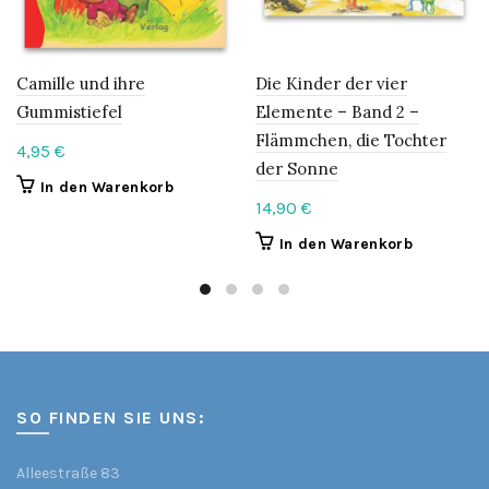
Camille und ihre
Die Kinder der vier
Gummistiefel
Elemente – Band 2 –
Flämmchen, die Tochter
4,95
€
der Sonne
In den Warenkorb
14,90
€
In den Warenkorb
SO FINDEN SIE UNS:
Alleestraße 83