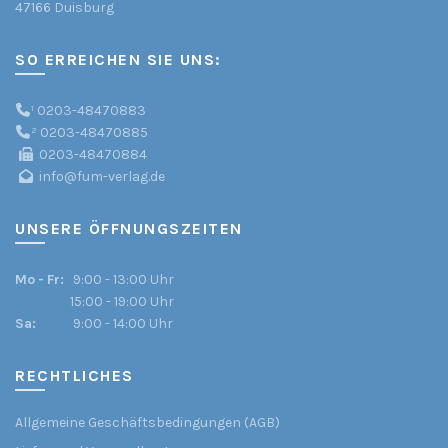
47166 Duisburg
SO ERREICHEN SIE UNS:
¹
0203-48470883
²
0203-48470885
0203-48470884
info@fum-verlag.de
UNSERE ÖFFNUNGSZEITEN
Mo - Fr:
9:00 - 13:00 Uhr
15:00 - 19:00 Uhr
Sa:
9:00 - 14:00 Uhr
RECHTLICHES
Allgemeine Geschäftsbedingungen (AGB)