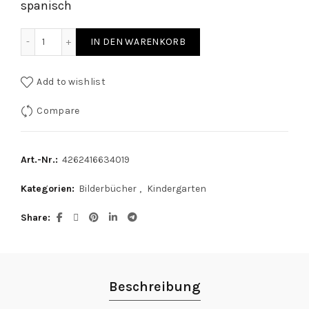
spanisch
Der Rabe - Kniebuch deutsch / spanisch quantity
IN DEN WARENKORB
Add to wishlist
Compare
Art.-Nr.:
4262416634019
Kategorien:
Bilderbücher
,
Kindergarten
Share
Beschreibung