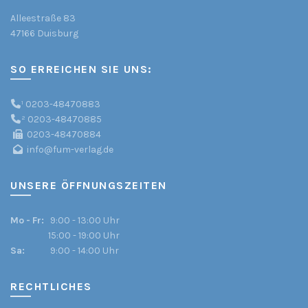
Alleestraße 83
47166 Duisburg
SO ERREICHEN SIE UNS:
¹
0203-48470883
²
0203-48470885
0203-48470884
info@fum-verlag.de
UNSERE ÖFFNUNGSZEITEN
Mo - Fr:
9:00 - 13:00 Uhr
15:00 - 19:00 Uhr
Sa:
9:00 - 14:00 Uhr
RECHTLICHES