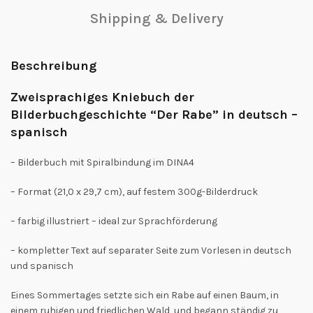
Shipping & Delivery
Beschreibung
Zweisprachiges Kniebuch der
Bilderbuchgeschichte “Der Rabe” in deutsch –
spanisch
– Bilderbuch mit Spiralbindung im DINA4
– Format (21,0 x 29,7 cm), auf festem 300g-Bilderdruck
– farbig illustriert – ideal zur Sprachförderung
– kompletter Text auf separater Seite zum Vorlesen in deutsch
und spanisch
Eines Sommertages setzte sich ein Rabe auf einen Baum, in
einem ruhigen und friedlichen Wald, und begann ständig zu