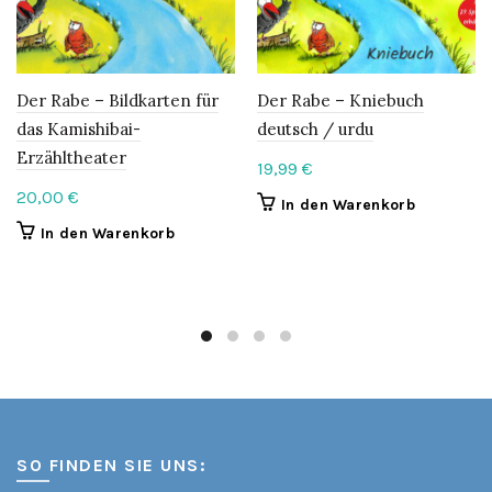
Der Rabe – Bildkarten für
Der Rabe – Kniebuch
das Kamishibai-
deutsch / urdu
Erzähltheater
19,99
€
20,00
€
In den Warenkorb
In den Warenkorb
SO FINDEN SIE UNS: