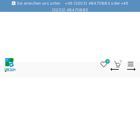
Sie erreichen uns unter:
+49 (0203) 48470883 oder +49
(0203) 48470885
0
0