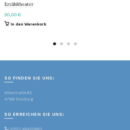
Erzähltheater
20,00
€
In den Warenkorb
SO FINDEN SIE UNS:
Alleestraße 83
47166 Duisburg
SO ERREICHEN SIE UNS:
¹
0203-48470883