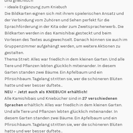
und griechisch
– ideale Ergänzung zum
Kniebuch
Die Bildkarten eignen sich mit ihrem spielerischen Ansatz und
der Verbindung vom Zuhören und Sehen perfekt für die
Sprachförderung in der Kita oder zum Zweitspracherwerb.. Die
Bildkarten werden in das Kamishibai gesteckt und beim
Vorlesen des Textes ausgewechselt. Danach können sie auch im
Gruppenzimmer aufgehängt werden, um weitere Aktionen zu
gestalten.
Thema Streit: Alles war friedlich in dem kleinen Garten. Und alle
Tiere und Pflanzen lebten glücklich miteinander. In diesem
Garten standen zwei Bäume. Ein Apfelbaum und ein
Pfirsichbaum. Tagelang stritten sie, wer die schöneren Blüten
hatte und wer besser duftete…
NEU – Jetzt auch als KNIEBUCH erhältlich!
Alle Kamishibais und Kniebücher sind in
27 verschiedenen
Sprachen
erhältlich: Alles war friedlich in dem kleinen Garten.
Und alle Tiere und Pflanzen lebten glücklich miteinander. In
diesem Garten standen zwei Bäume. Ein Apfelbaum und ein
Pfirsichbaum. Tagelang stritten sie, wer die schöneren Blüten
hatte und wer besser duftete…