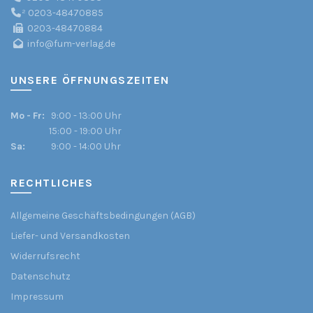
²
0203-48470885
0203-48470884
info@fum-verlag.de
UNSERE ÖFFNUNGSZEITEN
Mo - Fr:
9:00 - 13:00 Uhr
15:00 - 19:00 Uhr
Sa:
9:00 - 14:00 Uhr
RECHTLICHES
Allgemeine Geschäftsbedingungen (AGB)
Liefer- und Versandkosten
Widerrufsrecht
Datenschutz
Impressum