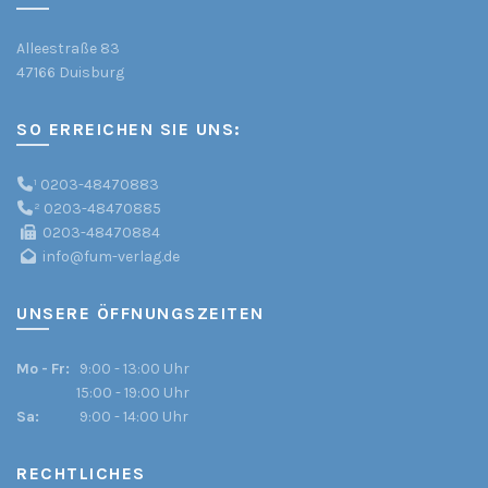
Alleestraße 83
47166 Duisburg
SO ERREICHEN SIE UNS:
¹
0203-48470883
²
0203-48470885
0203-48470884
info@fum-verlag.de
UNSERE ÖFFNUNGSZEITEN
Mo - Fr:
9:00 - 13:00 Uhr
15:00 - 19:00 Uhr
Sa:
9:00 - 14:00 Uhr
RECHTLICHES