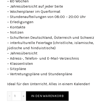
– 60 Wochen
– Jahresübersicht auf jeder Seite
– Wochenplaner im Querformat
– Stundenaufteilungen von 08:00 – 20:00 Uhr
– Erledigungen
– Kontakte
– Notizen
– Schulferien Deutschland, Österreich und Schweiz
– interkulturelle Feiertage (christliche, islamische,
jüdische und hinduistische)
– Jahresübersicht
– Adress-, Telefon- und E-Mail-Verzeichnis
– Klassenlisten
– Sitzpläne
– Vertretungspläne und Stundenpläne
Ideal für den Unterricht. Alles in einem Kalender!
Lehrer-Tischkalender 2026/27 quantity
IN DEN WARENKORB