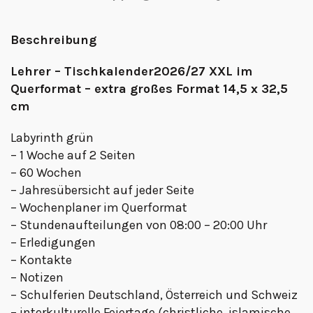
Beschreibung
Lehrer – Tischkalender2026/27 XXL im
Querformat – extra großes Format 14,5 x 32,5
cm
Labyrinth grün
– 1 Woche auf 2 Seiten
– 60 Wochen
– Jahresübersicht auf jeder Seite
– Wochenplaner im Querformat
– Stundenaufteilungen von 08:00 – 20:00 Uhr
– Erledigungen
– Kontakte
– Notizen
– Schulferien Deutschland, Österreich und Schweiz
– interkulturelle Feiertage (christliche, islamische,