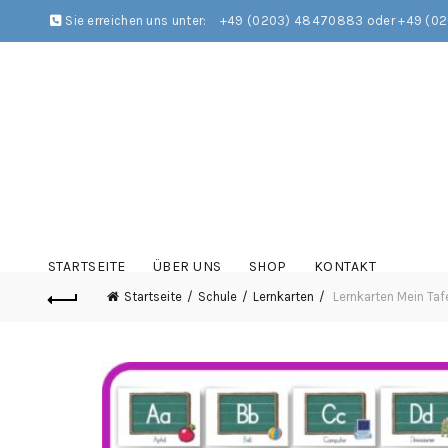
Sie erreichen uns unter:
+49 (0203) 48470883 oder +49 (0
STARTSEITE
ÜBER UNS
SHOP
KONTAKT
Startseite
Schule
Lernkarten
Lernkarten Mein Taf