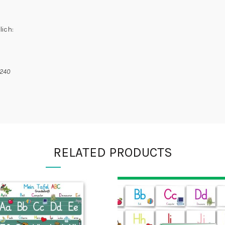
ich:
0240
RELATED PRODUCTS