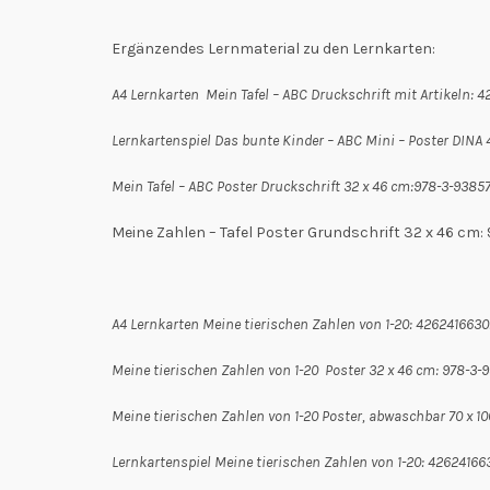
Ergänzendes Lernmaterial zu den Lernkarten:
A4 Lernkarten Mein Tafel – ABC Druckschrift mit Artikeln: 
Lernkartenspiel Das bunte Kinder – ABC Mini – Poster DINA
Mein Tafel – ABC Poster Druckschrift 32 x 46 cm:978-3-9385
Meine Zahlen – Tafel Poster Grundschrift 32 x 46 cm
A4 Lernkarten Meine tierischen Zahlen von 1-20: 426241663
Meine tierischen Zahlen von 1-20 Poster 32 x 46 cm: 978-3-
Meine tierischen Zahlen von 1-20 Poster, abwaschbar 70 x 1
Lernkartenspiel Meine tierischen Zahlen von 1-20: 4262416