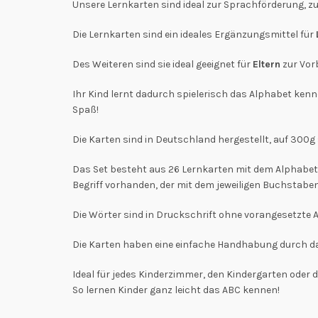
Unsere Lernkarten sind ideal zur Sprachförderung, z
Die Lernkarten sind ein ideales Ergänzungsmittel für
Des Weiteren sind sie ideal geeignet für
Eltern
zur Vor
Ihr Kind lernt dadurch spielerisch das Alphabet ken
Spaß!
Die Karten sind in Deutschland hergestellt, auf 3
Das Set besteht aus 26 Lernkarten mit dem Alphabet
Begriff vorhanden, der mit dem jeweiligen Buchstab
Die Wörter sind in Druckschrift ohne vorangesetzte A
Die Karten haben eine einfache Handhabung durch d
Ideal für jedes Kinderzimmer, den Kindergarten oder
So lernen Kinder ganz leicht das ABC kennen!