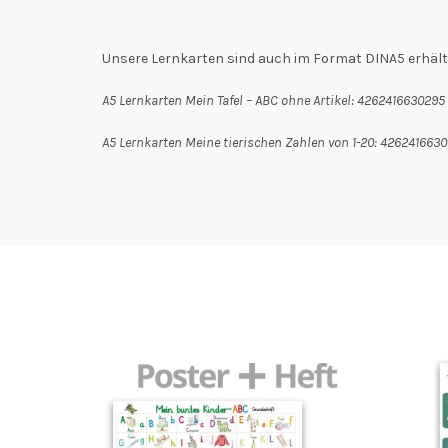
Unsere Lernkarten sind auch im Format DINA5 erhältl
A5 Lernkarten Mein Tafel – ABC ohne Artikel: 4262416630295
A5 Lernkarten Meine tierischen Zahlen von 1-20: 426241663