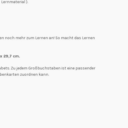
Lernmaterial ).
arten noch mehr zum Lernen an! So macht das Lernen
 x 29,7 cm.
abets. Zu jedem Großbuchstaben ist eine passender
tabenkarten zuordnen kann.