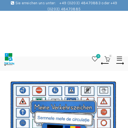
Sie erreichen uns unter:
+49 (0203) 48470883 oder +49
(0203) 48470885
0
0