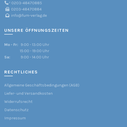
²
0203-48470885
0203-48470884
info@fum-verlag.de
UNSERE ÖFFNUNGSZEITEN
Mo - Fr:
9:00 - 13:00 Uhr
15:00 - 19:00 Uhr
Sa:
9:00 - 14:00 Uhr
RECHTLICHES
Allgemeine Geschäftsbedingungen (AGB)
Liefer- und Versandkosten
Widerrufsrecht
Datenschutz
Impressum