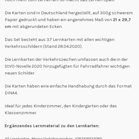
Die Karten sind in Deutschland hergestellt, auf 300g schwerem
Papier gedruckt und haben ein angenehmes Maß von
21 x 29,7
cm
mit abgerundeten Ecken.
Das Set besteht aus 37 Lernkarten mit allen wichtigen
Verkehrsschildern (Stand 28.04.2020).
Die Lernkarten der Verkehrszeichen umfassen auch die in der
StVO-Novelle 2020 hinzugefügten für Fahrradfahrer wichtigen
neuen Schilder.
Die Karten haben eine einfache Handhabung durch das Format
DINA4.
Ideal für jedes Kinderzimmer, den Kindergarten oder das
Klassenzimmer.
Ergänzendes Lernmaterial zu den Lernkarten:
A5 Lernkarten Meine Verkehrszeichen: 4262416632060