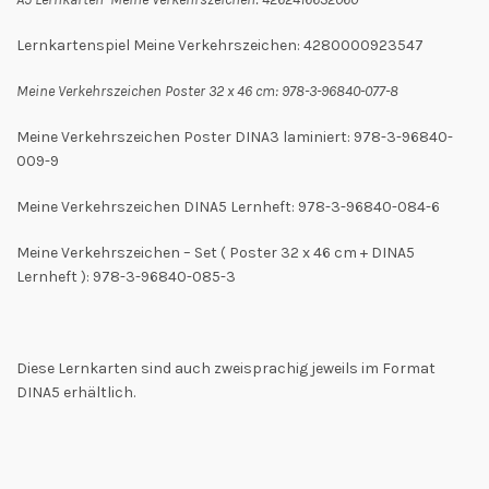
Lernkartenspiel Meine Verkehrszeichen: 4280000923547
Meine Verkehrszeichen Poster 32 x 46 cm: 978-3-96840-077-8
Meine Verkehrszeichen Poster DINA3 laminiert: 978-3-96840-
009-9
Meine Verkehrszeichen DINA5 Lernheft: 978-3-96840-084-6
Meine Verkehrszeichen – Set ( Poster 32 x 46 cm + DINA5
Lernheft ): 978-3-96840-085-3
Diese Lernkarten sind auch zweisprachig jeweils im Format
DINA5 erhältlich.