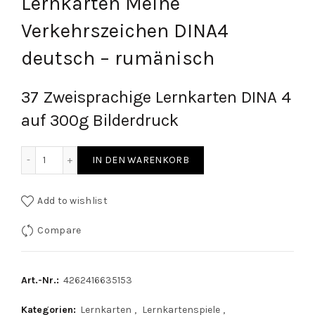
Lernkarten Meine
Verkehrszeichen DINA4
deutsch – rumänisch
37 Zweisprachige Lernkarten DINA 4
auf 300g Bilderdruck
Lernkarten Meine Verkehrszeichen DINA4 deutsch - rumän
IN DEN WARENKORB
Add to wishlist
Compare
Art.-Nr.:
4262416635153
Kategorien:
Lernkarten
,
Lernkartenspiele
,