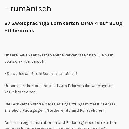
– rumänisch
37 Zweisprachige Lernkarten DINA 4 auf 300g
Bilderdruck
Unsere neuen Lernkarten Meine Verkehrszeichen DINA4 in
deutsch – rumänisch
– Die Karten sind in 26 Sprachen erhältlich!
Unsere Lernkarten sind ideal zum Erlernen der wichtigsten
Verkehrszeichen.
Die Lernkarten sind ein ideales Ergänzungsmittel für
Lehrer,
Erzieher, Pädagogen, Studierende und Fahrschulen
!
Durch farbige Illustrationen und Bilder regen die Lernkarten
noch mehr zum Lernen an! So macht das Lernen Spaß!