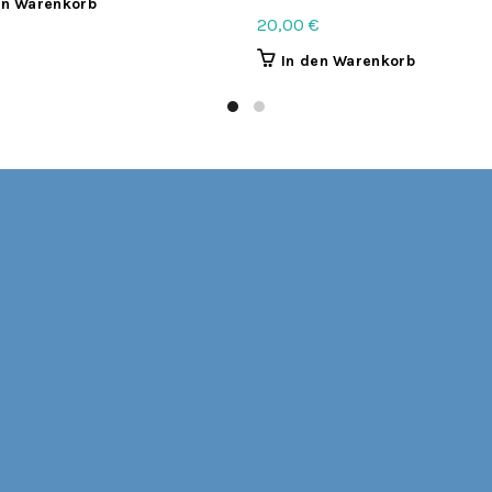
en Warenkorb
20,00
€
In den Warenkorb