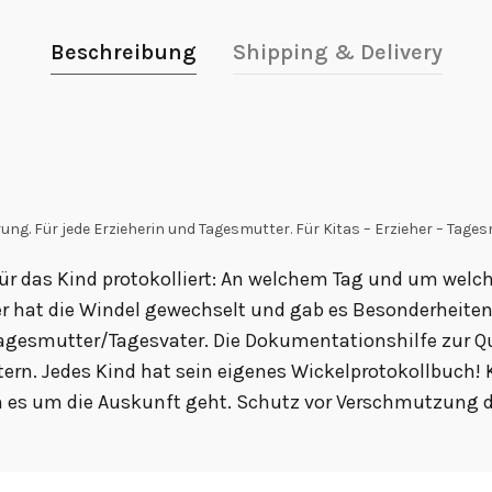
Beschreibung
Shipping & Delivery
ng. Für jede Erzieherin und Tagesmutter. Für Kitas – Erzieher – Tages
ür das Kind protokolliert: An welchem Tag und um welch
er hat die Windel gewechselt und gab es Besonderheite
d Tagesmutter/Tagesvater. Die Dokumentationshilfe zur Qu
ern. Jedes Kind hat sein eigenes Wickelprotokollbuch!
n es um die Auskunft geht. Schutz vor Verschmutzung d