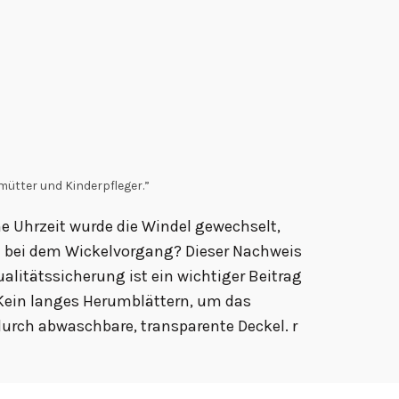
mütter und Kinderpfleger.”
e Uhrzeit wurde die Windel gewechselt,
n bei dem Wickelvorgang? Dieser Nachweis
alitätssicherung ist ein wichtiger Beitrag
 Kein langes Herumblättern, um das
urch abwaschbare, transparente Deckel. r