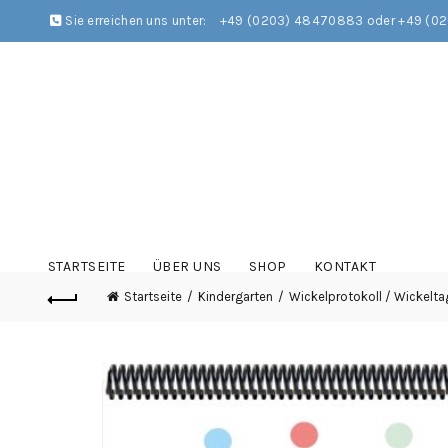
Sie erreichen uns unter:
+49 (0203) 48470883 oder +49 (0
STARTSEITE
ÜBER UNS
SHOP
KONTAKT
Startseite
Kindergarten
Wickelprotokoll / Wickelt