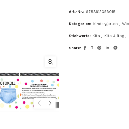
Art.-Nr.:
9783912093018
Kategorien:
Kindergarten
,
Wic
Stichworte:
Kita
,
Kita-Alltag
,
Share