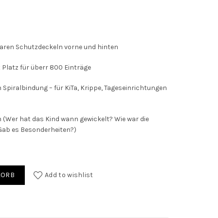
aren Schutzdeckeln vorne und hinten
Platz für überr 800 Einträge
Spiralbindung – für KiTa, Krippe, Tageseinrichtungen
n (Wer hat das Kind wann gewickelt? Wie war die
Gab es Besonderheiten?)
KORB
Add to wishlist