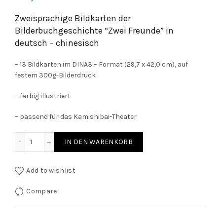
Zweisprachige Bildkarten der
Bilderbuchgeschichte “Zwei Freunde” in
deutsch – chinesisch
– 13 Bildkarten im DINA3 – Format (29,7 x 42,0 cm), auf
festem 300g-Bilderdruck
– farbig illustriert
– passend für das Kamishibai-Theater
Zwei Freunde - Bildkarten für das Kamishibai-Erzähltheate
IN DEN WARENKORB
Add to wishlist
Compare