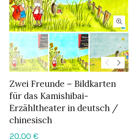
Zwei Freunde – Bildkarten
für das Kamishibai-
Erzähltheater in deutsch /
chinesisch
20,00
€