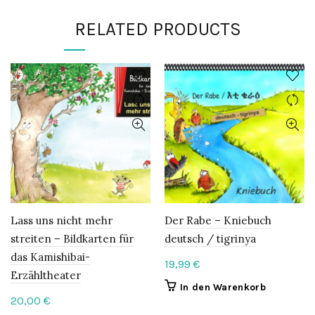
RELATED PRODUCTS
Lass uns nicht mehr
Der Rabe – Kniebuch
streiten – Bildkarten für
deutsch / tigrinya
das Kamishibai-
19,99
€
Erzähltheater
In den Warenkorb
20,00
€