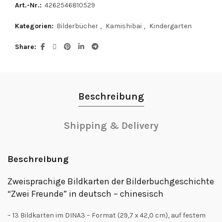
Art.-Nr.:
4262546810529
Kategorien:
Bilderbücher
,
Kamishibai
,
Kindergarten
Share
Beschreibung
Shipping & Delivery
Beschreibung
Zweisprachige Bildkarten der Bilderbuchgeschichte
“Zwei Freunde” in deutsch – chinesisch
– 13 Bildkarten im DINA3 – Format (29,7 x 42,0 cm), auf festem