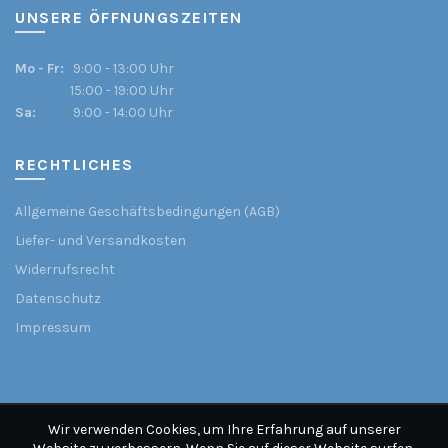
UNSERE ÖFFNUNGSZEITEN
Mo - Fr:
9:00 - 13:00 Uhr
15:00 - 19:00 Uhr
Sa:
9:00 - 14:00 Uhr
RECHTLICHES
Allgemeine Geschäftsbedingungen (AGB)
Liefer- und Versandkosten
Widerrufsrecht
Datenschutz
Impressum
Wir verwenden Cookies, um Ihre Erfahrung auf unserer