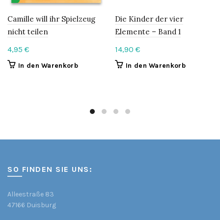
Camille will ihr Spielzeug
Die Kinder der vier
nicht teilen
Elemente – Band 1
4,95
€
14,90
€
In den Warenkorb
In den Warenkorb
SO FINDEN SIE UNS:
Alleestraße 83
47166 Duisburg