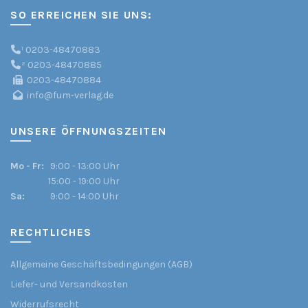
SO ERREICHEN SIE UNS:
¹
0203-48470883
²
0203-48470885
0203-48470884
info@fum-verlag.de
UNSERE ÖFFNUNGSZEITEN
Mo - Fr:
9:00 - 13:00 Uhr
15:00 - 19:00 Uhr
Sa:
9:00 - 14:00 Uhr
RECHTLICHES
Allgemeine Geschäftsbedingungen (AGB)
Liefer- und Versandkosten
Widerrufsrecht