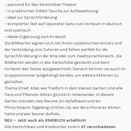
– passend für das Kamishibai-Theater
– in praktischer DINA3-Tasche zur Aufbewahrung
– ideal zur Sprachförderung
– kompletter Text auf separater Seite zum Vorlesen in deutsch
und spanisch
– ideale Ergänzung zum
Kniebuch
Die Bildkarten eignen sich mit ihrem spielerischen Ansatz und
der Verbindung vom Zuhören und Sehen perfekt für die
Sprachförderung in der Kita oder zum Zweitspracherwerb.. Die
Bildkarten werden in das Kamishibai gesteckt und beim
Vorlesen des Textes ausgewechselt. Danach können sie auch im
Gruppenzimmer aufgehängt werden, um weitere Aktionen zu
gestalten.
Thema Streit: Alles war friedlich in dem kleinen Garten. Und alle
Tiere und Pflanzen lebten glücklich miteinander. In diesem
Garten standen zwei Bäume. Ein Apfelbaum und ein
Pfirsichbaum. Tagelang stritten sie, wer die schöneren Blüten
hatte und wer besser duftete…
NEU – Jetzt auch als KNIEBUCH erhältlich!
Alle Kamishibais und Kniebücher sind in
27 verschiedenen